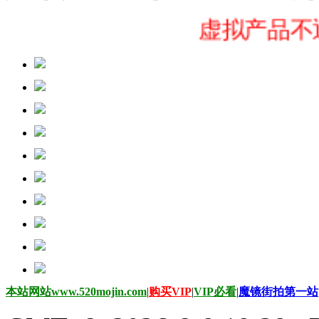
虚拟产品不退货
本站网站www.520mojin.com
|
购买VIP
|
VIP必看
|
魔镜街拍第一站