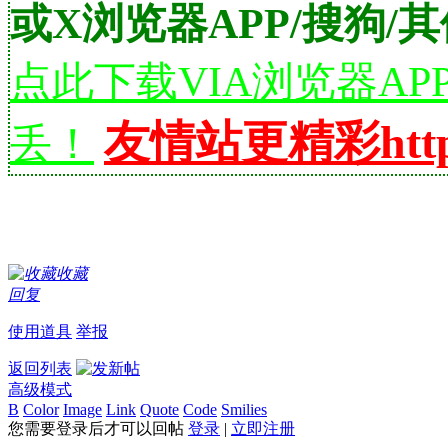
或X浏览器APP/搜狗/
点此下载VIA浏览器A
友情站更精彩http://
丢！
收藏
回复
使用道具
举报
返回列表
高级模式
B
Color
Image
Link
Quote
Code
Smilies
您需要登录后才可以回帖
登录
|
立即注册