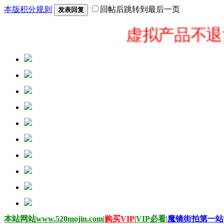
本版积分规则
回帖后跳转到最后一页
发表回复
虚拟产品不退货！
本站网站www.520mojin.com
|
购买VIP
|
VIP必看
|
魔镜街拍第一站